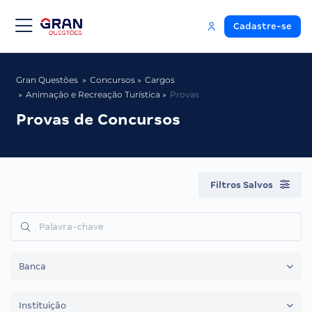
Cadastre-se
Gran Questões
Concursos
Cargos
Animação e Recreação Turística
Provas
Provas de Concursos
Filtros Salvos
Banca
Instituição