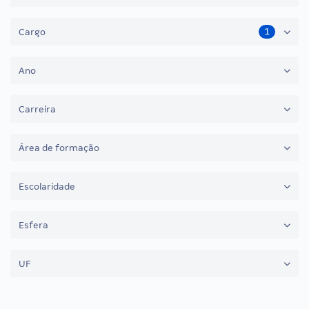
1
Cargo
Ano
Carreira
Área de formação
Escolaridade
Esfera
UF