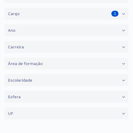
1
Cargo
Ano
Carreira
Área de formação
Escolaridade
Esfera
UF