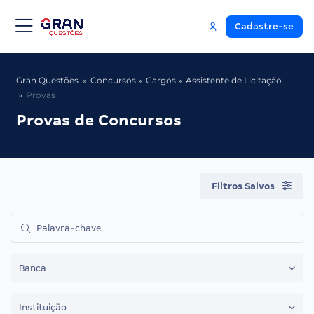
Cadastre-se
Gran Questões
Concursos
Cargos
Assistente de Licitação
Provas
Provas de Concursos
Filtros Salvos
Banca
Instituição