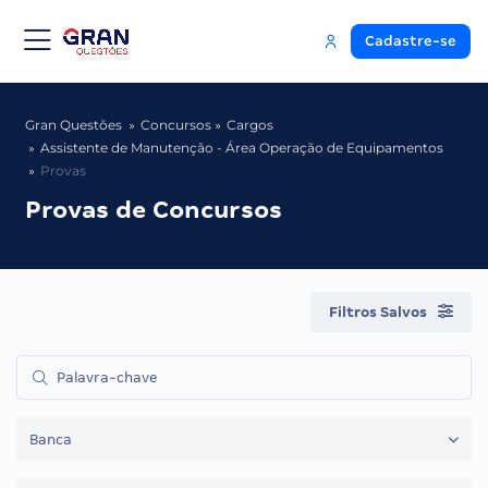
Cadastre-se
Gran Questões
Concursos
Cargos
Assistente de Manutenção - Área Operação de Equipamentos
Provas
Provas de Concursos
Filtros Salvos
Banca