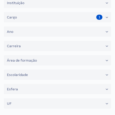
Instituição
1
Cargo
Ano
Carreira
Área de formação
Escolaridade
Esfera
UF