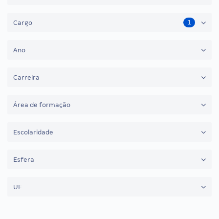
1
Cargo
Ano
Carreira
Área de formação
Escolaridade
Esfera
UF