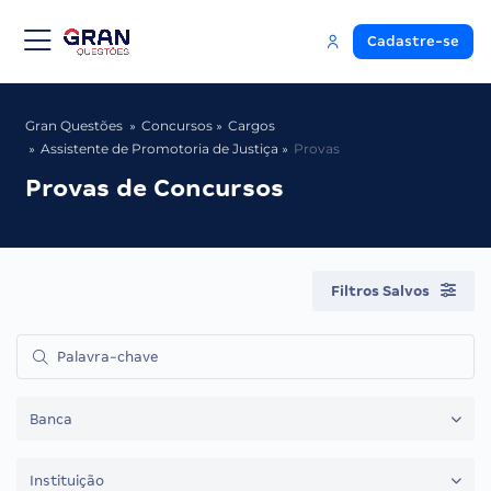
Cadastre-se
Gran Questões
Concursos
Cargos
Assistente de Promotoria de Justiça
Provas
Provas de Concursos
Filtros Salvos
Banca
Instituição