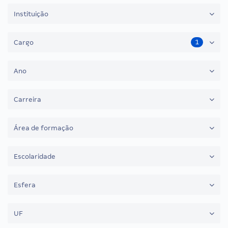
Instituição
1
Cargo
Ano
Carreira
Área de formação
Escolaridade
Esfera
UF