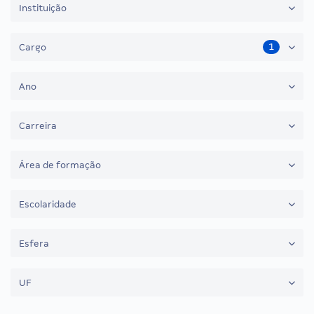
Instituição
1
Cargo
Ano
Carreira
Área de formação
Escolaridade
Esfera
UF