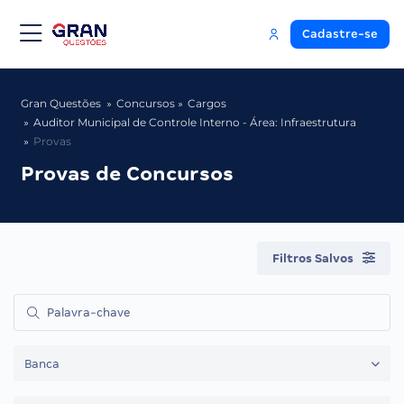
Cadastre-se
Gran Questões
Concursos
Cargos
Auditor Municipal de Controle Interno - Área: Infraestrutura
Provas
Provas de Concursos
Filtros Salvos
Banca