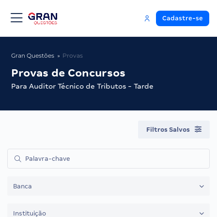
Cadastre-se
Gran Questões
Provas
Provas de Concursos
Para Auditor Técnico de Tributos - Tarde
Filtros Salvos
Banca
Instituição