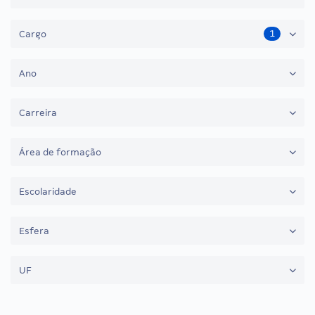
1
Cargo
Ano
Carreira
Área de formação
Escolaridade
Esfera
UF