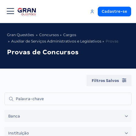
Cadastre-se
Gran Questões
Concursos
Cargos
Auxiliar de Serviços Administrativos e Legislativos
Provas
Provas de Concursos
Filtros Salvos
Banca
Instituição