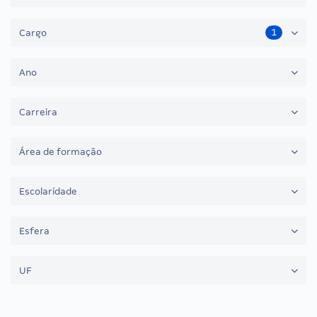
1
Cargo
Ano
Carreira
Área de formação
Escolaridade
Esfera
UF