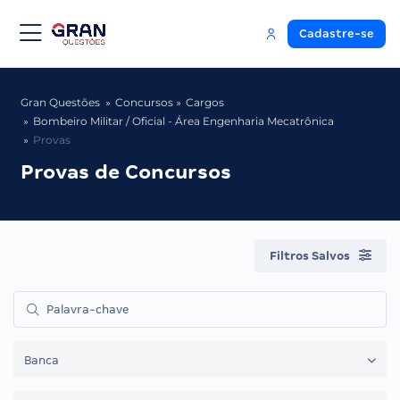
Cadastre-se
Gran Questões
Concursos
Cargos
Bombeiro Militar / Oficial - Área Engenharia Mecatrônica
Provas
Provas de Concursos
Filtros Salvos
Banca