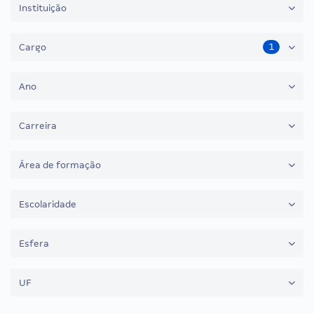
Instituição
1
Cargo
Ano
Carreira
Área de formação
Escolaridade
Esfera
UF