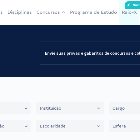
Novi
s
Disciplinas
Concursos
Programa de Estudo
Raio-X
Envie suas provas e gabaritos de concursos e co
Instituição
Cargo
ão
Escolaridade
Esfera