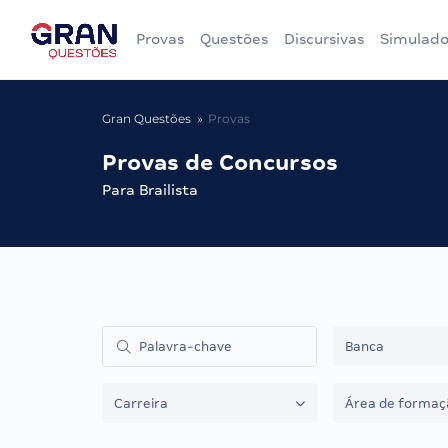
Provas
Questões
Discursivas
Simulado
Gran Questões
Provas
Provas de Concursos
Para Brailista
Banca
Carreira
Área de formaç