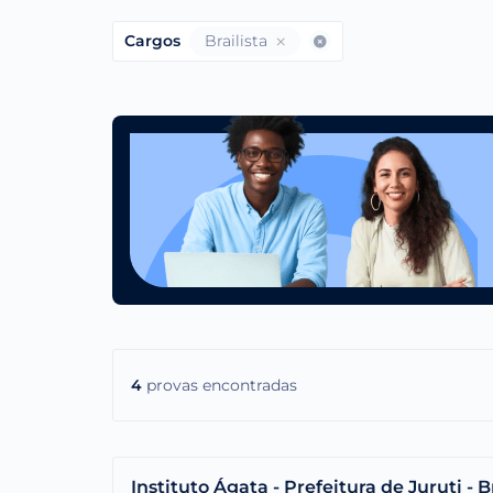
Cargos
Brailista
4
provas encontradas
Instituto Ágata - Prefeitura de Juruti - Br