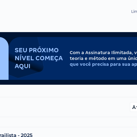
Lim
SEU PRÓXIMO
Com a Assinatura Ilimitada, 
NÍVEL COMEÇA
teoria e método em uma úni
que você precisa para sua a
AQUI
ailista - 2025