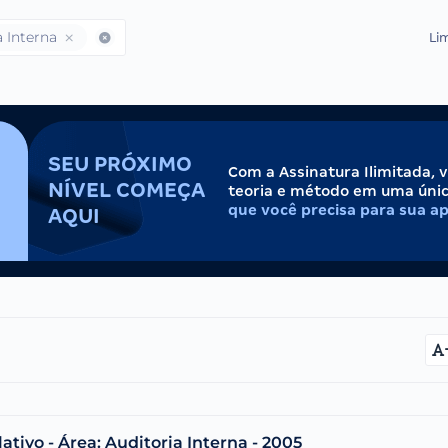
a Interna
Lim
SEU PRÓXIMO
Com a Assinatura Ilimitada, 
NÍVEL COMEÇA
teoria e método em uma úni
que você precisa para sua a
AQUI
tivo - Área: Auditoria Interna - 2005