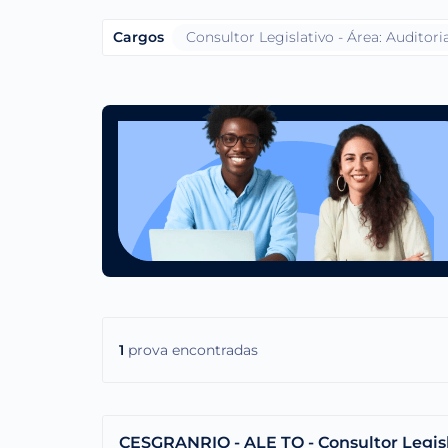
Cargos
Consultor Legislativo - Área: Auditori
1
prova encontradas
CESGRANRIO - ALE TO - Consultor Legisla