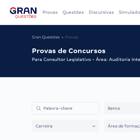
Provas
Questões
Discursivas
Simulado
Gran Questões
Provas
Provas de Concursos
Para Consultor Legislativo - Área: Auditoria Int
Banca
Carreira
Área de formaç