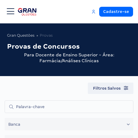
Cadastre-se
Gran Questões
Provas
Provas de Concursos
Para Docente de Ensino Superior - Área:
Farmácia/Análises Clínicas
Filtros Salvos
Banca