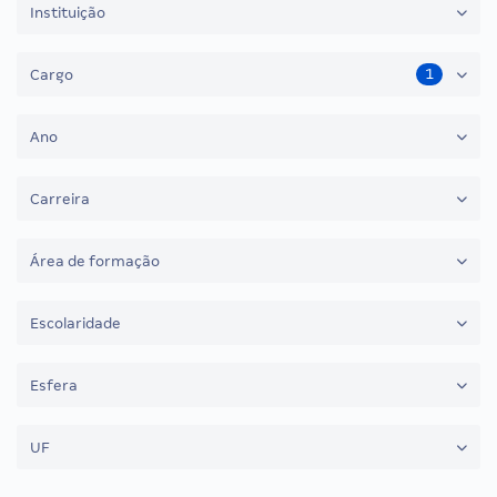
Instituição
1
Cargo
Ano
Carreira
Área de formação
Escolaridade
Esfera
UF