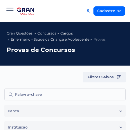
Cadastre-se
Gran Questões
Concursos
Cargos
Enfermeiro - Saúde da Criança e Adolescente
Provas
Provas de Concursos
Filtros Salvos
Banca
Instituição