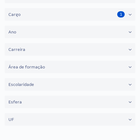
1
Cargo
Ano
Carreira
Área de formação
Escolaridade
Esfera
UF