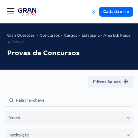
Cadastre-se
Gran Questões
Concursos
Cargos
Estagiário - Área Ed. Física
Provas
Provas de Concursos
Filtros Salvos
Banca
Instituição