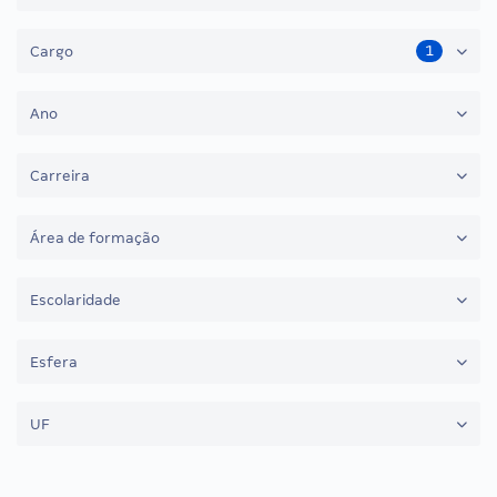
1
Cargo
Ano
Carreira
Área de formação
Escolaridade
Esfera
UF