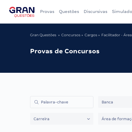
Provas
Questões
Discursivas
Simulado
Gran Questões
Concursos
Cargos
Facilitador - Áre
Provas de Concursos
Banca
Carreira
Área de formaç