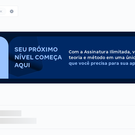
SEU PRÓXIMO
Com a Assinatura Ilimitada, 
NÍVEL COMEÇA
teoria e método em uma úni
que você precisa para sua a
AQUI