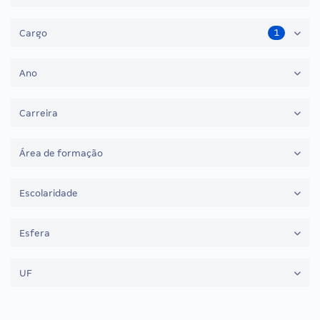
1
Cargo
Ano
Carreira
Área de formação
Escolaridade
Esfera
UF