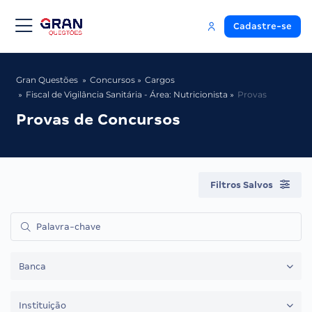
Cadastre-se
Gran Questões
Concursos
Cargos
Fiscal de Vigilância Sanitária - Área: Nutricionista
Provas
Provas de Concursos
Filtros Salvos
Banca
Instituição