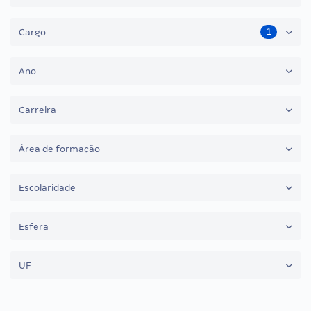
1
Cargo
Ano
Carreira
Área de formação
Escolaridade
Esfera
UF