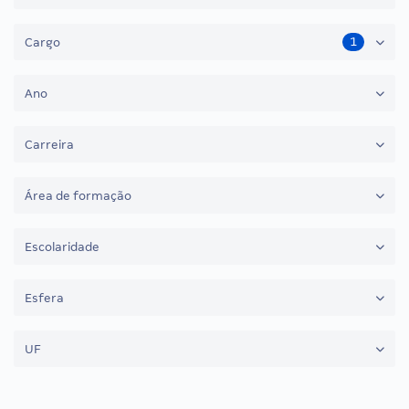
1
Cargo
Ano
Carreira
Área de formação
Escolaridade
Esfera
UF