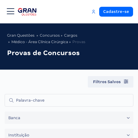
Cadastre-se
Gran Questões
Concursos
Cargos
Médico - Área Clínica Cirúrgica
Provas
Provas de Concursos
Filtros Salvos
Banca
Instituição