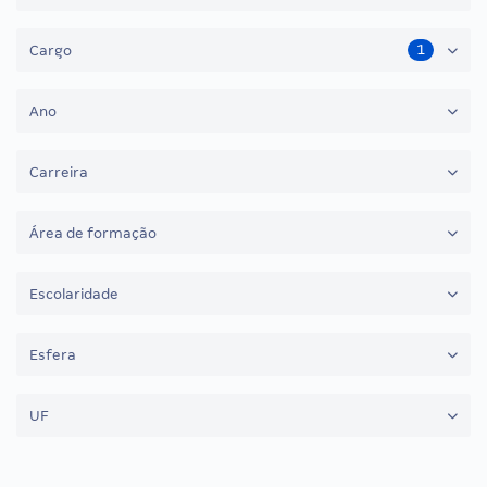
1
Cargo
Ano
Carreira
Área de formação
Escolaridade
Esfera
UF