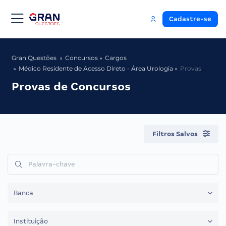
Cadastre-se
Gran Questões
Concursos
Cargos
Médico Residente de Acesso Direto - Área Urologia
Provas
Provas de Concursos
Filtros Salvos
Banca
Instituição