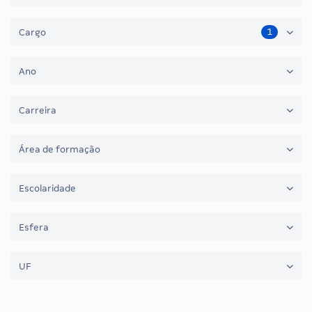
1
Cargo
Ano
Carreira
Área de formação
Escolaridade
Esfera
UF