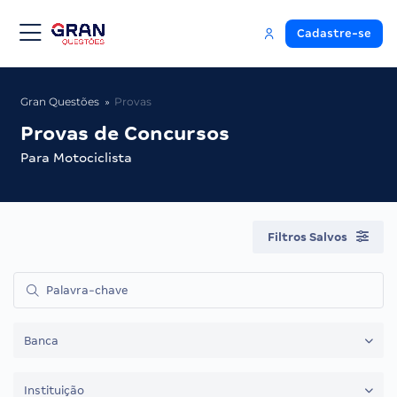
Cadastre-se
Gran Questões
Provas
Provas de Concursos
Para Motociclista
Filtros Salvos
Banca
Instituição