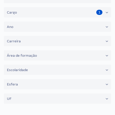
1
Cargo
Ano
Carreira
Área de formação
Escolaridade
Esfera
UF