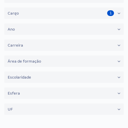
1
Cargo
Ano
Carreira
Área de formação
Escolaridade
Esfera
UF