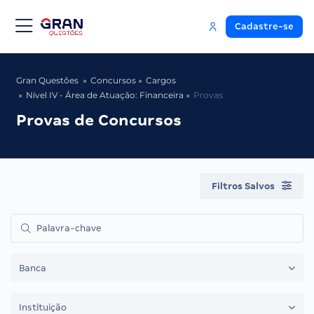
Cadastre-se
Gran Questões
Concursos
Cargos
Nível IV - Área de Atuação: Financeira
Provas
Provas de Concursos
Filtros Salvos
Banca
Instituição