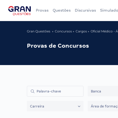
Provas
Questões
Discursivas
Simulado
Gran Questões
Concursos
Cargos
Oficial Médico - 
Provas de Concursos
Banca
Carreira
Área de formaç