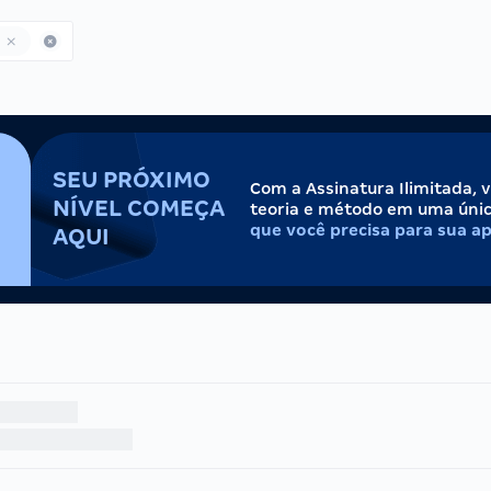
SEU PRÓXIMO
Com a Assinatura Ilimitada, 
NÍVEL COMEÇA
teoria e método em uma úni
que você precisa para sua a
AQUI