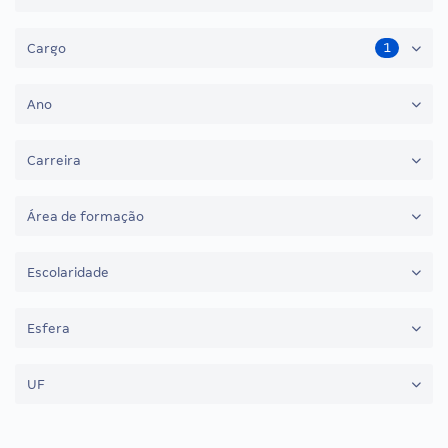
1
Cargo
Ano
Carreira
Área de formação
Escolaridade
Esfera
UF