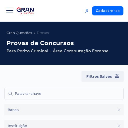
Cadastre-se
Gran Questões
Provas
Provas de Concursos
Para Perito Criminal - Área Computação Forense
Filtros Salvos
Banca
Instituição