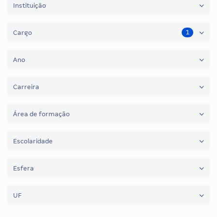
Instituição
1
Cargo
Ano
Carreira
Área de formação
Escolaridade
Esfera
UF