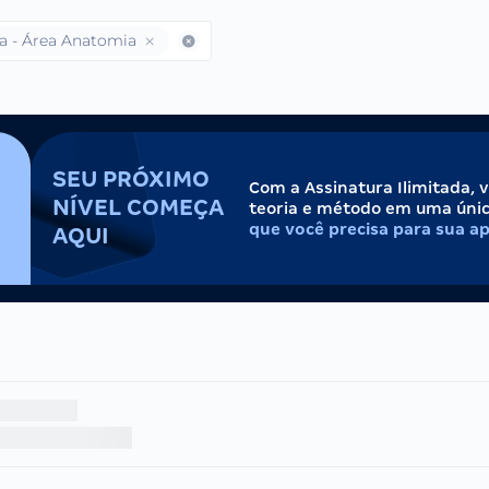
ina - Área Anatomia
SEU PRÓXIMO
Com a Assinatura Ilimitada, 
NÍVEL COMEÇA
teoria e método em uma úni
que você precisa para sua a
AQUI