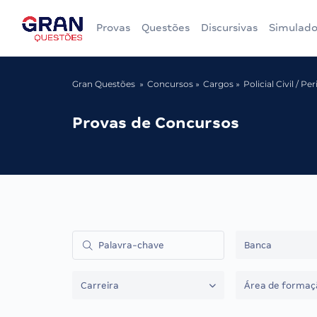
Provas
Questões
Discursivas
Simulado
Gran Questões
Concursos
Cargos
Policial Civil / P
Provas de Concursos
Banca
Carreira
Área de formaç