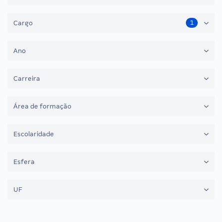
1
Cargo
Ano
Carreira
Área de formação
Escolaridade
Esfera
UF