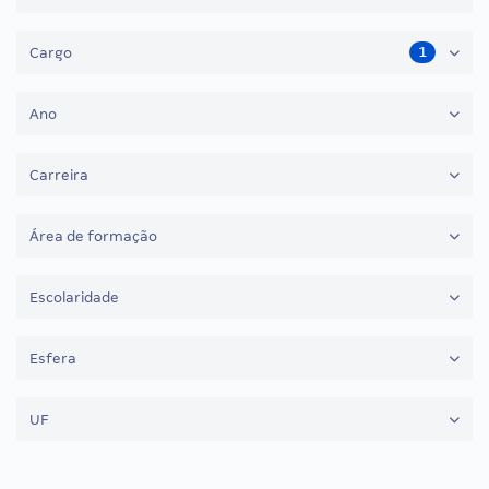
1
Cargo
Ano
Carreira
Área de formação
Escolaridade
Esfera
UF