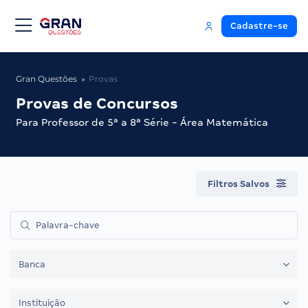
Cadastre-se
Gran Questões
Provas
Provas de Concursos
Para Professor de 5ª a 8ª Série - Área Matemática
Filtros Salvos
Banca
Instituição