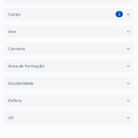
1
Cargo
Ano
Carreira
Área de formação
Escolaridade
Esfera
UF