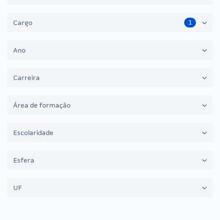
1
Cargo
Ano
Carreira
Área de formação
Escolaridade
Esfera
UF