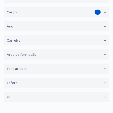
1
Cargo
Ano
Carreira
Área de formação
Escolaridade
Esfera
UF