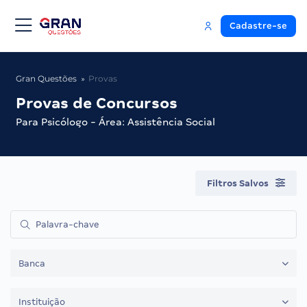
Cadastre-se
Gran Questões
Provas
Provas de Concursos
Para Psicólogo - Área: Assistência Social
Filtros Salvos
Banca
Instituição