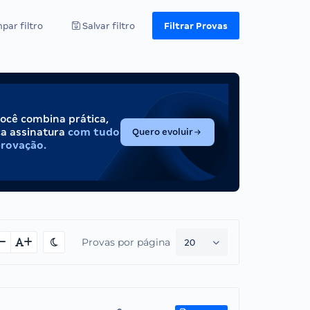
par filtro
Salvar filtro
Filtrar Provas
você combina prática,
(abre em nova aba)
ca assinatura
com tudo
Quero evoluir
provação.
Provas por página
20