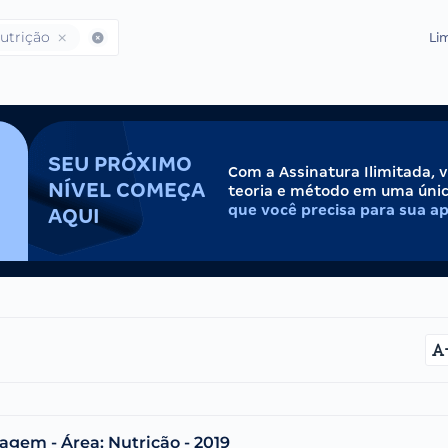
utrição
Lim
SEU PRÓXIMO
Com a Assinatura Ilimitada, 
NÍVEL COMEÇA
teoria e método em uma úni
que você precisa para sua a
AQUI
agem - Área: Nutrição - 2019