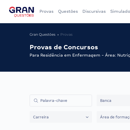
Provas
Questões
Discursivas
Simulado
Gran Questões
Provas
Provas de Concursos
Para Residência em Enfermagem - Área: Nutri
Banca
Carreira
Área de formaç