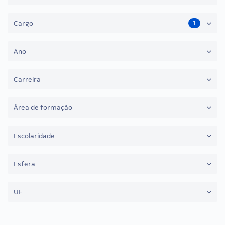
1
Cargo
Ano
Carreira
Área de formação
Escolaridade
Esfera
UF