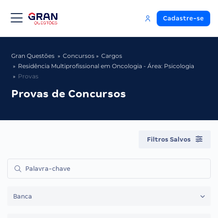
Cadastre-se
Gran Questões
Concursos
Cargos
Residência Multiprofissional em Oncologia - Área: Psicologia
Provas
Provas de Concursos
Filtros Salvos
Banca