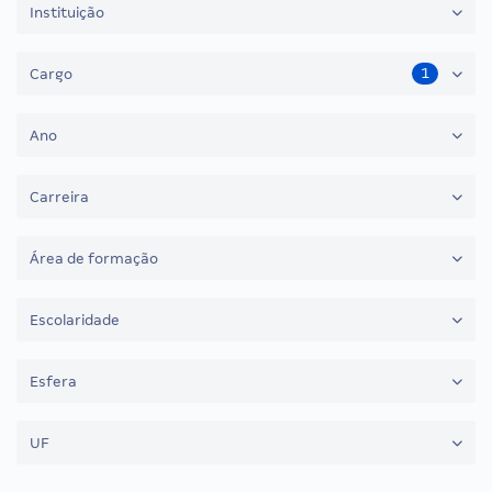
Instituição
1
Cargo
Ano
Carreira
Área de formação
Escolaridade
Esfera
UF