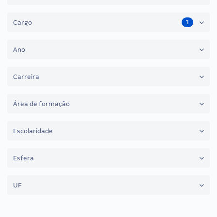
1
Cargo
Ano
Carreira
Área de formação
Escolaridade
Esfera
UF