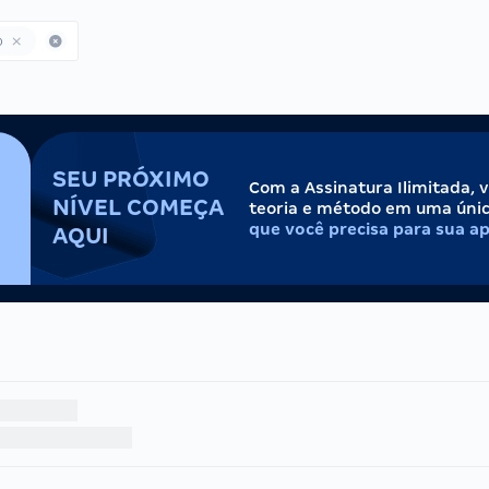
o
SEU PRÓXIMO
Com a Assinatura Ilimitada, 
NÍVEL COMEÇA
teoria e método em uma úni
que você precisa para sua a
AQUI