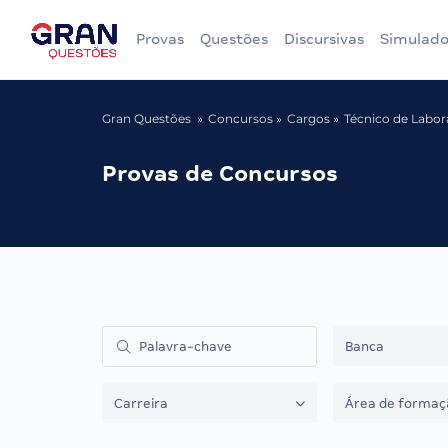
Provas
Questões
Discursivas
Simulado
Gran Questões
Concursos
Cargos
Técnico de Labora
Provas de Concursos
Banca
Carreira
Área de formaç