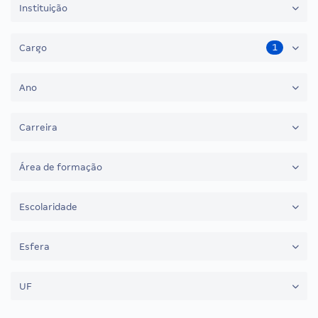
Instituição
1
Cargo
Ano
Carreira
Área de formação
Escolaridade
Esfera
UF