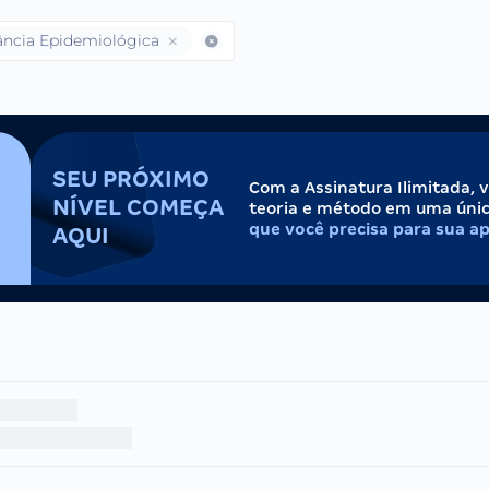
lância Epidemiológica
SEU PRÓXIMO
Com a Assinatura Ilimitada, 
NÍVEL COMEÇA
teoria e método em uma úni
que você precisa para sua a
AQUI