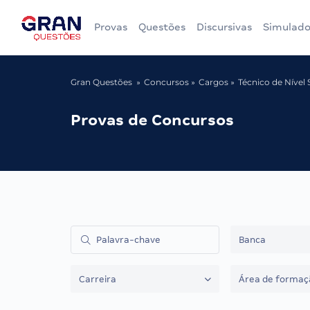
Provas
Questões
Discursivas
Simulado
Gran Questões
Concursos
Cargos
Técnico de Nível 
Provas de Concursos
Banca
Carreira
Área de formaç