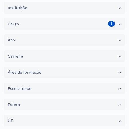
Instituição
1
Cargo
Ano
Carreira
Área de formação
Escolaridade
Esfera
UF