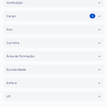
Instituição
1
Cargo
Ano
Carreira
Área de formação
Escolaridade
Esfera
UF