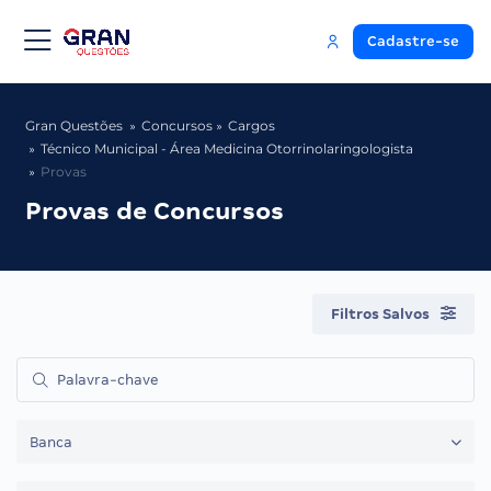
Cadastre-se
Gran Questões
Concursos
Cargos
Técnico Municipal - Área Medicina Otorrinolaringologista
Provas
Provas de Concursos
Filtros Salvos
Banca