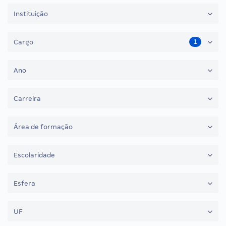
Instituição
1
Cargo
Ano
Carreira
Área de formação
Escolaridade
Esfera
UF