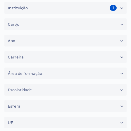
1
Instituição
Cargo
Ano
Carreira
Área de formação
Escolaridade
Esfera
UF