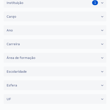
1
Instituição
Cargo
Ano
Carreira
Área de formação
Escolaridade
Esfera
UF