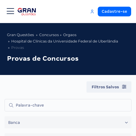
Cadastre-se
Gran Questões
Concursos
Orgaos
Hospital de Clínicas da Universidade Federal de Uberlândia
Provas
Provas de Concursos
Filtros Salvos
Banca