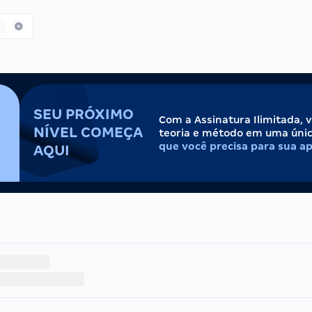
SEU PRÓXIMO
Com a Assinatura Ilimitada, 
NÍVEL COMEÇA
teoria e método em uma úni
que você precisa para sua a
AQUI