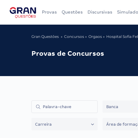
Provas
Questões
Discursivas
Simulado
Gran Questões
Concursos
Orgaos
Hospital Sofia F
Provas de Concursos
Banca
Carreira
Área de formaç