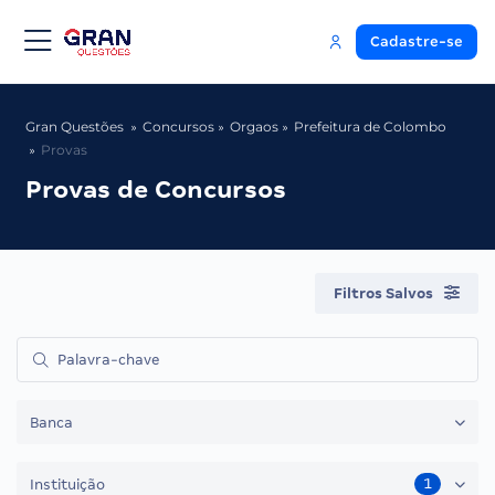
Cadastre-se
Gran Questões
Concursos
Orgaos
Prefeitura de Colombo
Provas
Provas de Concursos
Filtros Salvos
Banca
1
Instituição