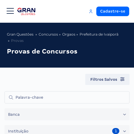
Cadastre-se
Gran Questões
Concursos
Orgaos
Prefeitura de Ivaiporã
Provas
Provas de Concursos
Filtros Salvos
Banca
1
Instituição