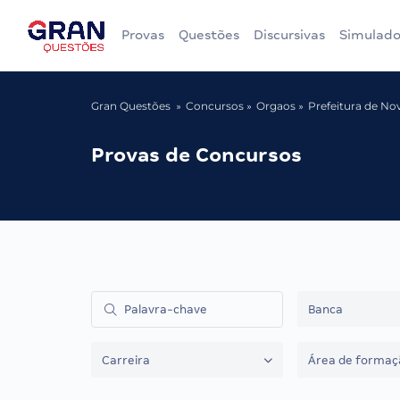
Provas
Questões
Discursivas
Simulado
Gran Questões
Concursos
Orgaos
Prefeitura de No
Provas de Concursos
Banca
Carreira
Área de formaç