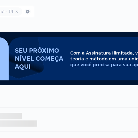
io - PI
SEU PRÓXIMO
Com a Assinatura Ilimitada, 
NÍVEL COMEÇA
teoria e método em uma úni
que você precisa para sua a
AQUI