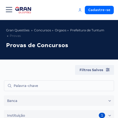
Cadastre-se
Gran Questões
Concursos
Orgaos
Prefeitura de Tuntum
Provas
Provas de Concursos
Filtros Salvos
Banca
1
Instituição