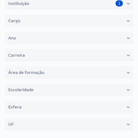
1
Instituição
Cargo
Ano
Carreira
Área de formação
Escolaridade
Esfera
UF