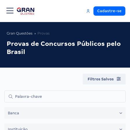
Cadastre-se
Gran Questões
Provas
Provas de Concursos Públicos pelo
Brasil
Filtros Salvos
Banca
Instituição