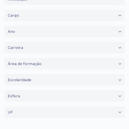
Cargo
Ano
Carreira
Área de formação
Escolaridade
Esfera
UF